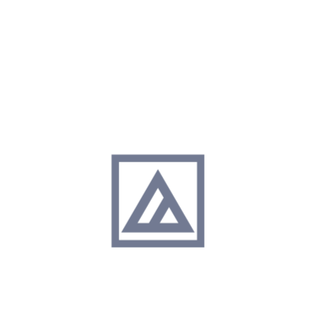
Maitrise d’oeuvre