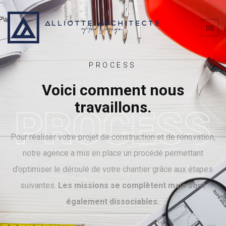
PROCESS
Voici comment nous
travaillons.
Pour réaliser votre projet de construction et de rénovation,
notre agence a mis en place un procédé permettant
d’optimiser le déroulé de votre chantier grâce aux étapes
suivantes.
Les missions se complètent mais sont
également dissociables.