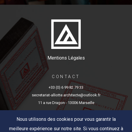
Mentions Légales
CONTACT
+33 (0) 6 99 82 79 33
secretariat-alliotte.architecte@outlook.fr
11 a rue Dragon - 13006 Marseille
Nous utilisons des cookies pour vous garantir la
meilleure expérience sur notre site. Si vous continuez à
©ALLIOTTE ARCHITECTE-2018 | Conception site web &