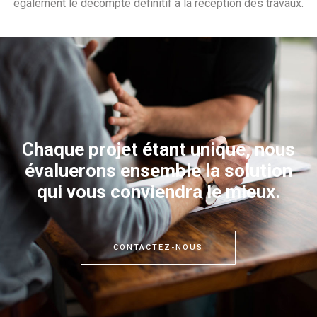
également le décompte définitif à la réception des travaux.
Chaque projet étant unique, nous
évaluerons ensemble la solution
qui vous conviendra le mieux.
CONTACTEZ-NOUS