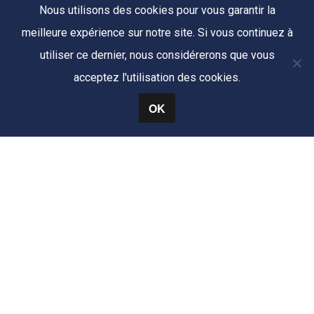
Nous utilisons des cookies pour vous garantir la
meilleure expérience sur notre site. Si vous continuez à
utiliser ce dernier, nous considérerons que vous
acceptez l'utilisation des cookies.
OK
Office Notarial Carnevilier & Vermande – La Fare Les
Oliviers